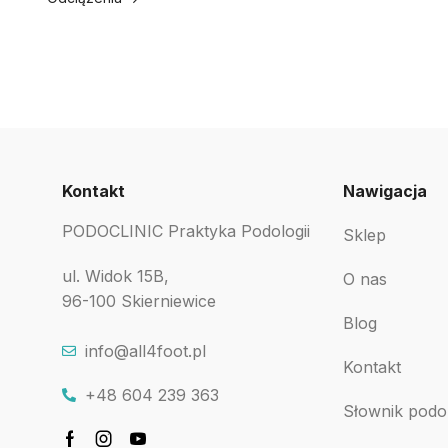
Kontakt
Nawigacja
PODOCLINIC Praktyka Podologii
Sklep
ul. Widok 15B,
O nas
96-100 Skierniewice
Blog
info@all4foot.pl
Kontakt
+48 604 239 363
Słownik podo