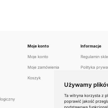
Moje konto
Informacje
Moje konto
Regulamin skl
Moje zamówienia
Polityka prywa
Koszyk
Polityka zwro
Używamy plikó
Ta witryna korzysta z p
logiczny
poprawić jakość przegl
podstawową funkcjonal