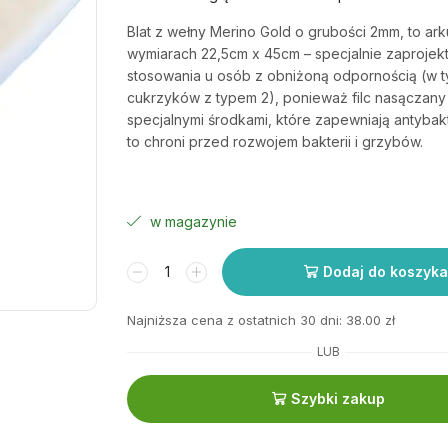
Blat z wełny Merino Gold o grubości 2mm, to ark
wymiarach 22,5cm x 45cm – specjalnie zaproje
stosowania u osób z obniżoną odpornością (w 
cukrzyków z typem 2), ponieważ filc nasączany 
specjalnymi środkami, które zapewniają antybak
to chroni przed rozwojem bakterii i grzybów.
w magazynie
Dodaj do koszyka
Najniższa cena z ostatnich 30 dni:
38.00
zł
LUB
Szybki zakup