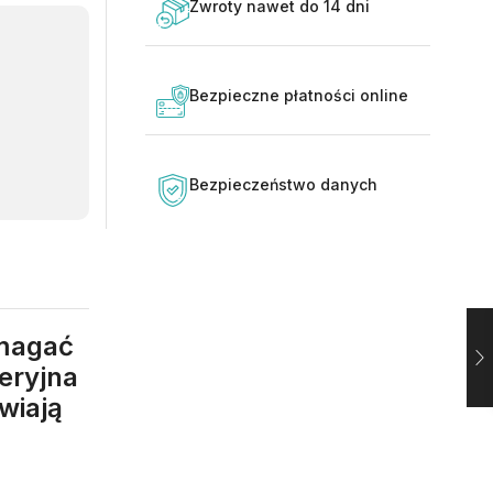
Zwroty nawet do 14 dni
Bezpieczne płatności online
Bezpieczeństwo danych
omagać
teryjna
wiają