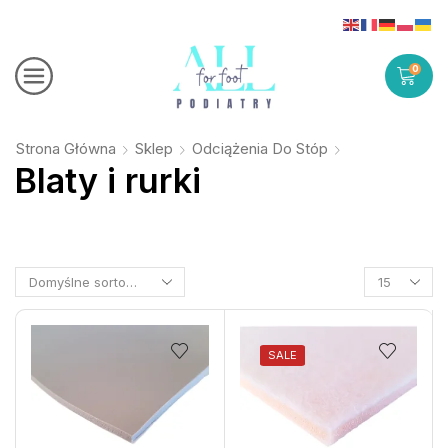
0
Strona Główna
Sklep
Odciążenia Do Stóp
Blaty i rurki
SALE