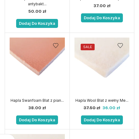
antybakt...
37.00
zł
50.00
zł
Dodaj Do Koszyka
Dodaj Do Koszyka
SALE
Hapla Swanfoam Blat z pian...
Hapla Wool Blat z wełny Me...
38.00
zł
37.50
zł
36.00
zł
Dodaj Do Koszyka
Dodaj Do Koszyka