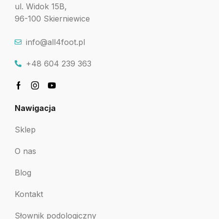
ul. Widok 15B,
96-100 Skierniewice
info@all4foot.pl
+48 604 239 363
Nawigacja
Sklep
O nas
Blog
Kontakt
Słownik podologiczny