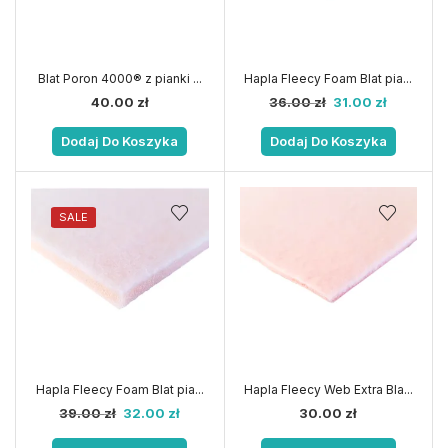
Blat Poron 4000® z pianki ...
Hapla Fleecy Foam Blat pia...
40.00
zł
36.00
zł
31.00
zł
Dodaj Do Koszyka
Dodaj Do Koszyka
SALE
Hapla Fleecy Foam Blat pia...
Hapla Fleecy Web Extra Bla...
39.00
zł
32.00
zł
30.00
zł