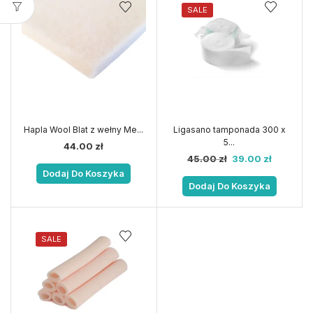
SALE
Hapla Wool Blat z wełny Me...
Ligasano tamponada 300 x
5...
44.00
zł
45.00
zł
39.00
zł
Dodaj Do Koszyka
Dodaj Do Koszyka
SALE