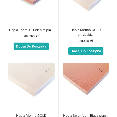
Hapla Foam-O-Felt blat pia...
Hapla Merino GOLD
antybakt...
48.00
zł
38.00
zł
Dodaj Do Koszyka
Dodaj Do Koszyka
Hapla Merino GOLD
Hapla Swanfoam Blat z pian...