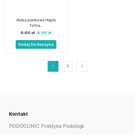
Rurka piankowa Hapla
Tofoa...
9.00
zł
8.00
zł
Dodaj Do Koszyka
1
2
Kontakt
PODOCLINIC Praktyka Podologii