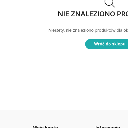
NIE ZNALEZIONO P
Niestety, nie znaleziono produktów dla o
Wróć do sklepu
Moje konto
Informacje