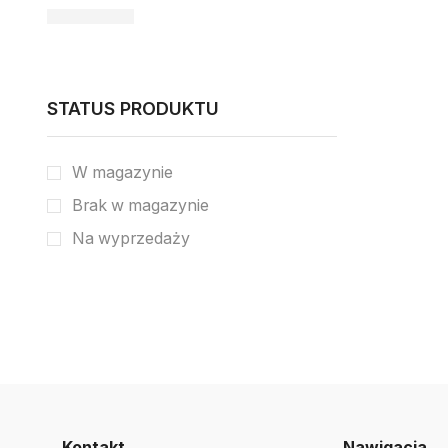
STATUS PRODUKTU
W magazynie
Brak w magazynie
Na wyprzedaży
Kontakt
Nawigacja