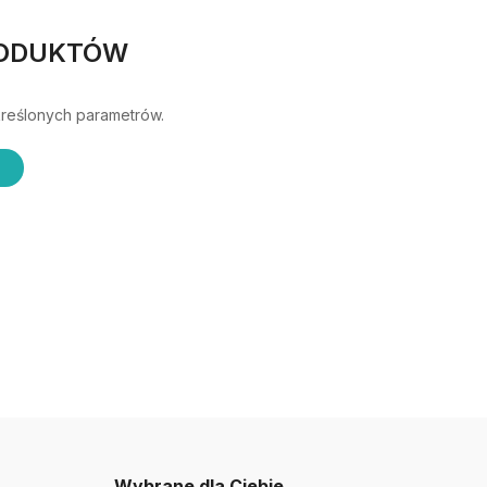
RODUKTÓW
kreślonych parametrów.
Wybrane dla Ciebie