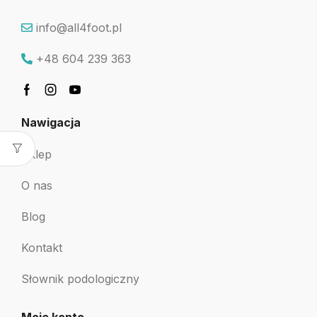
info@all4foot.pl
+48 604 239 363
Nawigacja
Sklep
O nas
Blog
Kontakt
Słownik podologiczny