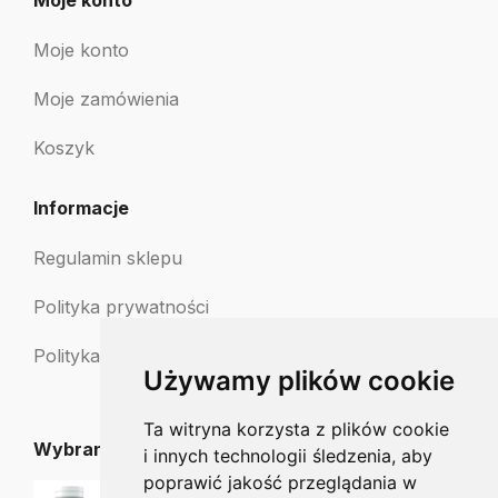
Moje konto
Moje konto
Moje zamówienia
Koszyk
Informacje
Regulamin sklepu
Polityka prywatności
Polityka zwrotów
Używamy plików cookie
Ta witryna korzysta z plików cookie
Wybrane dla Ciebie
i innych technologii śledzenia, aby
poprawić jakość przeglądania w
PHARM FOOT HERBAL sól 500g