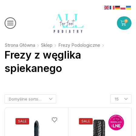
0
Strona Główna
Sklep
Frezy Podologiczne
Frezy z węglika
spiekanego
SALE
SALE