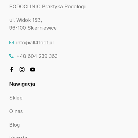
PODOCLINIC Praktyka Podologii
ul. Widok 15B,
96-100 Skierniewice
info@all4foot.pl
+48 604 239 363
Nawigacja
Sklep
O nas
Blog