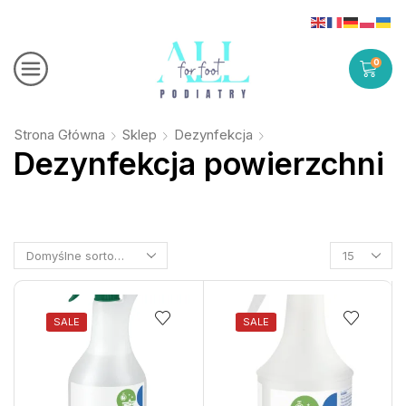
0
Strona Główna
Sklep
Dezynfekcja
Dezynfekcja powierzchni
SALE
SALE