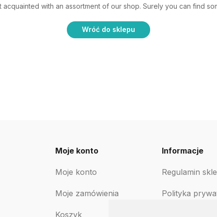
t acquainted with an assortment of our shop. Surely you can find som
Wróć do sklepu
Moje konto
Informacje
Moje konto
Regulamin skl
Moje zamówienia
Polityka prywa
Koszyk
Polityka zwro