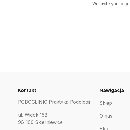
We invite you to ge
Kontakt
Nawigacja
PODOCLINIC Praktyka Podologii
Sklep
ul. Widok 15B,
O nas
96-100 Skierniewice
Blog