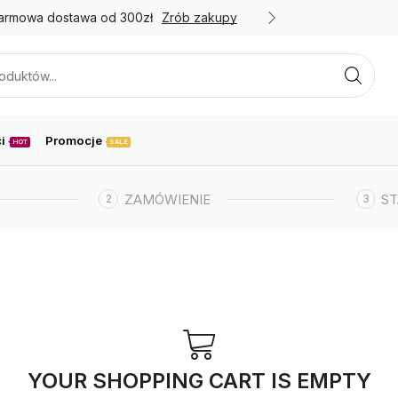
armowa dostawa od 300zł
Zrób zakupy
Promoc
i
Promocje
HOT
SALE
ZAMÓWIENIE
S
YOUR SHOPPING CART IS EMPTY