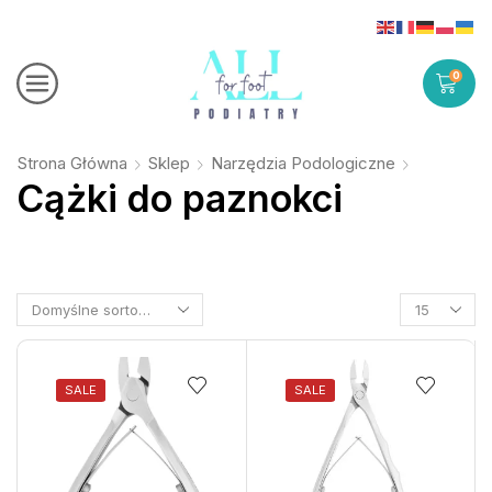
0
Strona Główna
Sklep
Narzędzia Podologiczne
Cążki do paznokci
SALE
SALE