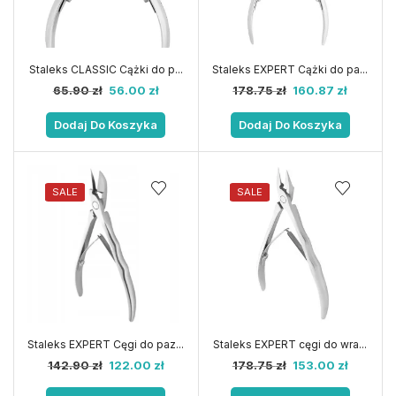
Staleks CLASSIC Cążki do p...
Staleks EXPERT Cążki do pa...
65.90
zł
56.00
zł
178.75
zł
160.87
zł
Dodaj Do Koszyka
Dodaj Do Koszyka
SALE
SALE
Staleks EXPERT Cęgi do paz...
Staleks EXPERT cęgi do wra...
142.90
zł
122.00
zł
178.75
zł
153.00
zł