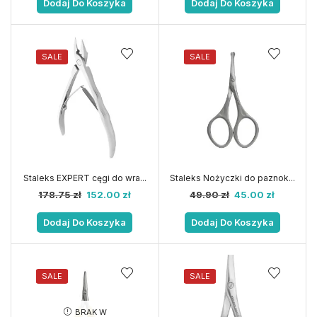
Dodaj Do Koszyka
Dodaj Do Koszyka
SALE
SALE
Staleks EXPERT cęgi do wra...
Staleks Nożyczki do paznok...
178.75
zł
152.00
zł
49.90
zł
45.00
zł
Dodaj Do Koszyka
Dodaj Do Koszyka
SALE
SALE
BRAK W