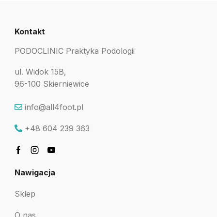
Kontakt
PODOCLINIC Praktyka Podologii
ul. Widok 15B,
96-100 Skierniewice
info@all4foot.pl
+48 604 239 363
Nawigacja
Sklep
O nas