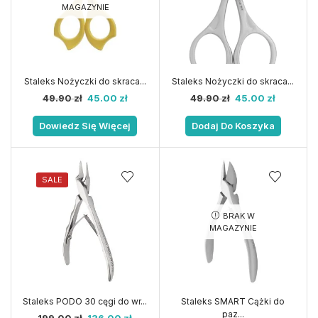
MAGAZYNIE
Staleks Nożyczki do skraca...
Staleks Nożyczki do skraca...
49.90
zł
45.00
zł
49.90
zł
45.00
zł
Dowiedz Się Więcej
Dodaj Do Koszyka
SALE
BRAK W
MAGAZYNIE
Staleks PODO 30 cęgi do wr...
Staleks SMART Cążki do
paz...