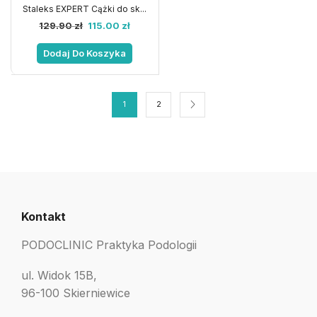
Staleks EXPERT Cążki do sk...
129.90
zł
115.00
zł
Dodaj Do Koszyka
1
2
Kontakt
PODOCLINIC Praktyka Podologii
ul. Widok 15B,
96-100 Skierniewice