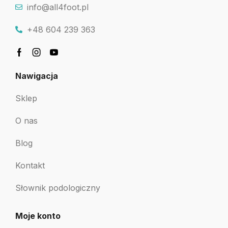
info@all4foot.pl
+48 604 239 363
Nawigacja
Sklep
O nas
Blog
Kontakt
Słownik podologiczny
Moje konto