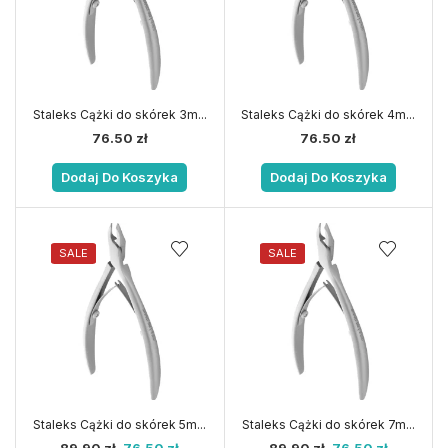
Staleks Cążki do skórek 3m...
Staleks Cążki do skórek 4m...
76.50
zł
76.50
zł
Dodaj Do Koszyka
Dodaj Do Koszyka
SALE
SALE
Staleks Cążki do skórek 5m...
Staleks Cążki do skórek 7m...