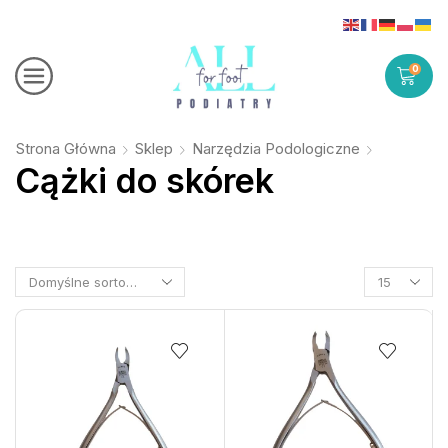
0
Strona Główna
Sklep
Narzędzia Podologiczne
Cążki do skórek