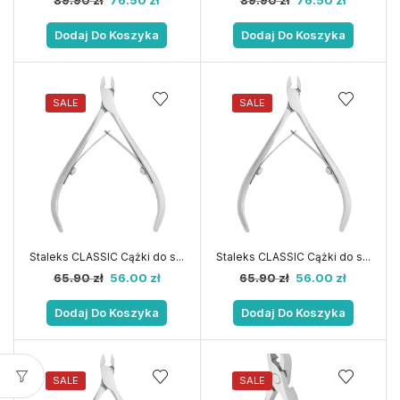
89.90
zł
76.50
zł
89.90
zł
76.50
zł
Dodaj Do Koszyka
Dodaj Do Koszyka
SALE
SALE
Staleks CLASSIC Cążki do s...
Staleks CLASSIC Cążki do s...
65.90
zł
56.00
zł
65.90
zł
56.00
zł
Dodaj Do Koszyka
Dodaj Do Koszyka
SALE
SALE