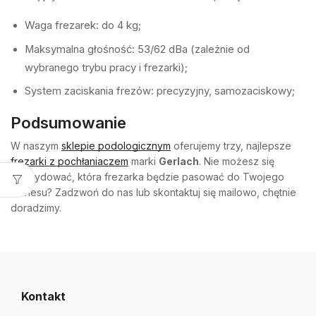
Waga frezarek: do 4 kg;
Maksymalna głośność: 53/62 dBa (zależnie od
wybranego trybu pracy i frezarki);
System zaciskania frezów: precyzyjny, samozaciskowy;
Podsumowanie
W naszym
sklepie podologicznym
oferujemy trzy, najlepsze
frezarki z pochłaniaczem
marki
Gerlach
. Nie możesz się
zdecydować, która frezarka będzie pasować do Twojego
biznesu? Zadzwoń do nas lub skontaktuj się mailowo, chętnie
doradzimy.
Kontakt