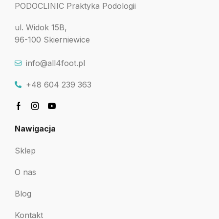
PODOCLINIC Praktyka Podologii
ul. Widok 15B,
96-100 Skierniewice
info@all4foot.pl
+48 604 239 363
Nawigacja
Sklep
O nas
Blog
Kontakt