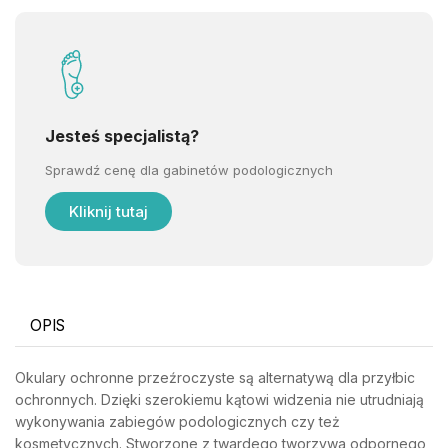
Jesteś specjalistą?
Sprawdź cenę dla gabinetów podologicznych
Kliknij tutaj
OPIS
Okulary ochronne przeźroczyste są alternatywą dla przyłbic
ochronnych. Dzięki szerokiemu kątowi widzenia nie utrudniają
wykonywania zabiegów podologicznych czy też
kosmetycznych. Stworzone z twardego tworzywa odpornego