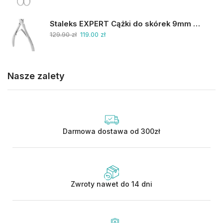
Staleks EXPERT Cążki do skórek 9mm NE-90-9
129.90
zł
119.00
zł
Nasze zalety
Darmowa dostawa od 300zł
Zwroty nawet do 14 dni