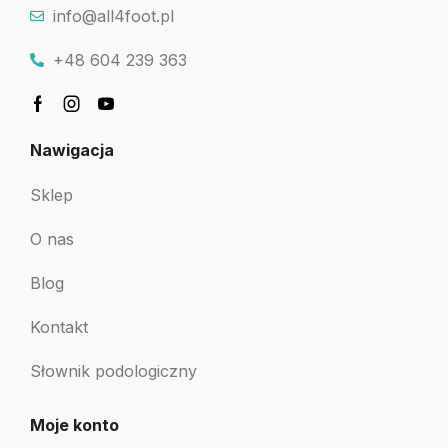
info@all4foot.pl
+48 604 239 363
Nawigacja
Sklep
O nas
Blog
Kontakt
Słownik podologiczny
Moje konto