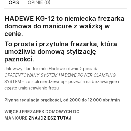
OPIS
OPINIE (0)
HADEWE KG-12 to niemiecka frezarka
domowa do manicure z walizką w
cenie.
To prosta i przytulna frezarka, która
umożliwia domową stylizację
paznokci.
Jak wszystkie frezarki Hadewe również posiada
OPATENTOWANY SYSTEM HADEWE POWER CLAMPING
SYSTEM – ze stali nierdzewnej – pozwala na bezawaryjne i
częste umiejscawianie frezu.
Płynna regulacja prędkości, od 2000 do 12 000 obr./min
WIĘCEJ FREZAREK DOMOWYCH DO
MANICURE
ZNAJDZIESZ TUTAJ