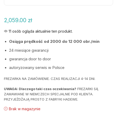
2,059.00
zł
11 osób ogląda aktualnie ten produkt.
O
siąga prędkość od 2000 do 12 000 obr./min
24 miesiące gwarancji
gwarancja door to door
autoryzowany serwis w Polsce
FREZARKA NA ZAMÓWIENIE. CZAS REALIZACJI 4-14 DNI.
UWAGA: Dlaczego taki czas oczekiwania?
FREZARKI SĄ
ZAMAWIANE W NIEMCZECH SPECJALNIE POD KLIENTA.
PRZYJEŻDŻAJĄ PROSTO Z FABRYKI HADEWE.
Brak w magazynie