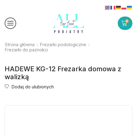
0
Strona główna
Frezarki podologiczne
Frezarki do paznokci
HADEWE KG-12 Frezarka domowa z
walizką
Dodaj do ulubionych