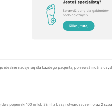
Jesteś specjalistą?
Sprawdź cenę dla gabinetów
podologicznych
Kliknij tutaj
ego idealnie nadaje się dla każdego pacjenta, ponieważ można uzy
dwa pojemniki 100 ml lub 28 ml z bazą i utwardzaczem oraz 2 szpat