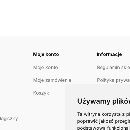
Moje konto
Informacje
Moje konto
Regulamin skl
Moje zamówienia
Polityka prywa
Koszyk
Polityka zwro
Używamy plikó
Ta witryna korzysta z p
logiczny
poprawić jakość przegl
podstawową funkcjonal