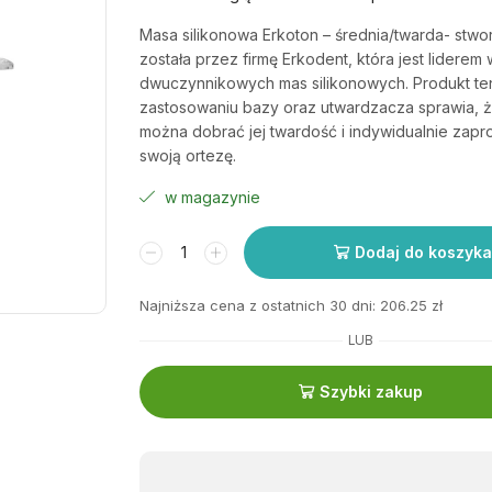
Masa silikonowa Erkoton – średnia/twarda- stw
została przez firmę Erkodent, która jest liderem 
dwuczynnikowych mas silikonowych. Produkt ten
zastosowaniu bazy oraz utwardzacza sprawia,
można dobrać jej twardość i indywidualnie zap
swoją ortezę.
w magazynie
Dodaj do koszyka
Najniższa cena z ostatnich 30 dni:
206.25
zł
LUB
Szybki zakup