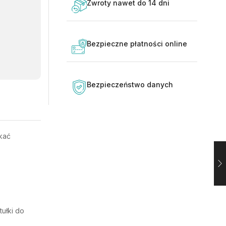
Zwroty nawet do 14 dni
Bezpieczne płatności online
Bezpieczeństwo danych
skać
ułki do