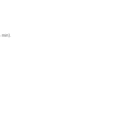
 min).