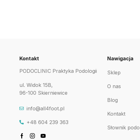
Kontakt
Nawigacja
PODOCLINIC Praktyka Podologii
Sklep
ul. Widok 15B,
O nas
96-100 Skierniewice
Blog
info@all4foot.pl
Kontakt
+48 604 239 363
Słownik podo