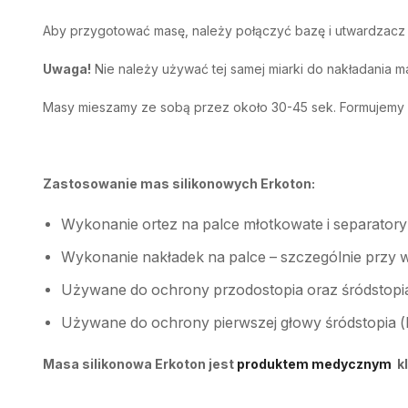
Aby przygotować masę, należy połączyć bazę i utwardzacz w
Uwaga!
Nie należy używać tej samej miarki do nakładania 
Masy mieszamy ze sobą przez około 30-45 sek. Formujemy od
Zastosowanie mas silikonowych Erkoton:
Wykonanie ortez na palce młotkowate i separator
Wykonanie nakładek na palce – szczególnie przy 
Używane do ochrony przodostopia oraz śródstopi
Używane do ochrony pierwszej głowy śródstopia (h
Masa silikonowa Erkoton jest
produktem medycznym
kl