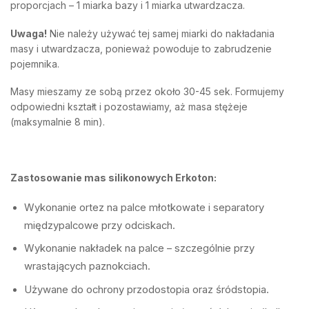
proporcjach – 1 miarka bazy i 1 miarka utwardzacza.
Uwaga!
Nie należy używać tej samej miarki do nakładania
masy i utwardzacza, ponieważ powoduje to zabrudzenie
pojemnika.
Masy mieszamy ze sobą przez około 30-45 sek. Formujemy
odpowiedni kształt i pozostawiamy, aż masa stężeje
(maksymalnie 8 min).
Zastosowanie mas silikonowych Erkoton:
Wykonanie ortez na palce młotkowate i separatory
międzypalcowe przy odciskach.
Wykonanie nakładek na palce – szczególnie przy
wrastających paznokciach.
Używane do ochrony przodostopia oraz śródstopia.