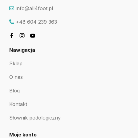
info@all4foot.pl
+48 604 239 363
Nawigacja
Sklep
O nas
Blog
Kontakt
Słownik podologiczny
Moje konto