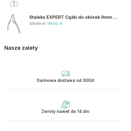
Staleks EXPERT Cążki do skórek 9mm NE-90-9
129.90
zł
119.00
zł
Nasze zalety
Darmowa dostawa od 300zł
Zwroty nawet do 14 dni