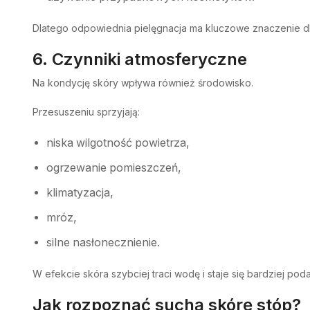
Dlatego odpowiednia pielęgnacja ma kluczowe znaczenie dl
6. Czynniki atmosferyczne
Na kondycję skóry wpływa również środowisko.
Przesuszeniu sprzyjają:
niska wilgotność powietrza,
ogrzewanie pomieszczeń,
klimatyzacja,
mróz,
silne nasłonecznienie.
W efekcie skóra szybciej traci wodę i staje się bardziej po
Jak rozpoznać suchą skórę stóp?