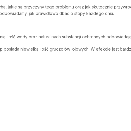
ucha, jakie są przyczyny tego problemu oraz jak skutecznie przywr
podpowiadamy, jak prawidłowo dbać o stopy każdego dnia.
nią ilość wody oraz naturalnych substancji ochronnych odpowiadają
 posiada niewielką ilość gruczołów łojowych. W efekcie jest bardzi