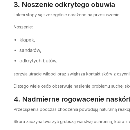
3. Noszenie odkrytego obuwia
Latem stopy są szczególnie narażone na przesuszenie.
Noszenie:
klapek,
sandałów,
odkrytych butów,
sprzyja utracie wilgoci oraz zwiększa kontakt skóry z czynn
Dlatego wiele osób obserwuje nasilenie problemu suchej sk
4. Nadmierne rogowacenie naskór
Przeciążenia podczas chodzenia powodują naturalną reakc
Skóra zaczyna tworzyć grubszą warstwę ochronną, która z cza