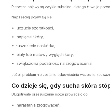
Pierwsze objawy są zwykle subtelne, dlatego łatwo je prze
Najczęściej pojawiają się:
uczucie szorstkości,
napięcie skóry,
łuszczenie naskórka,
biały lub matowy wygląd skóry,
zwiększona podatność na zrogowacenia.
Jeżeli problem nie zostanie odpowiednio wcześnie zauważ
Co dzieje się, gdy sucha skóra stó
Długotrwałe przesuszenie może prowadzić do:
narastania zrogowaceń,