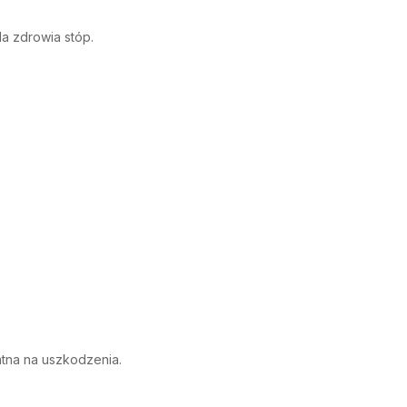
a zdrowia stóp.
datna na uszkodzenia.