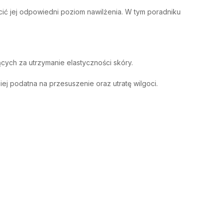
ócić jej odpowiedni poziom nawilżenia. W tym poradniku
cych za utrzymanie elastyczności skóry.
ej podatna na przesuszenie oraz utratę wilgoci.