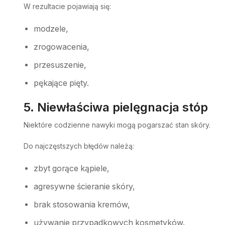
W rezultacie pojawiają się:
modzele,
zrogowacenia,
przesuszenie,
pękające pięty.
5. Niewłaściwa pielęgnacja stóp
Niektóre codzienne nawyki mogą pogarszać stan skóry.
Do najczęstszych błędów należą:
zbyt gorące kąpiele,
agresywne ścieranie skóry,
brak stosowania kremów,
używanie przypadkowych kosmetyków.