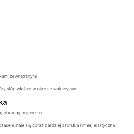
ikami zewnętrznymi.
óry stóp właśnie w okresie wakacyjnym.
ka
ję obronną organizmu.
sem staje się coraz bardziej szorstka i mniej elastyczna.