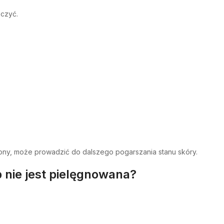
oczyć.
ony, może prowadzić do dalszego pogarszania stanu skóry.
p nie jest pielęgnowana?