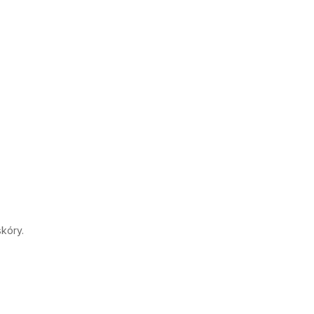
kóry.