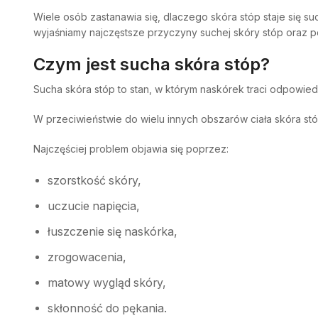
Wiele osób zastanawia się, dlaczego skóra stóp staje się s
wyjaśniamy najczęstsze przyczyny suchej skóry stóp oraz 
Czym jest sucha skóra stóp?
Sucha skóra stóp to stan, w którym naskórek traci odpowied
W przeciwieństwie do wielu innych obszarów ciała skóra stóp
Najczęściej problem objawia się poprzez:
szorstkość skóry,
uczucie napięcia,
łuszczenie się naskórka,
zrogowacenia,
matowy wygląd skóry,
skłonność do pękania.