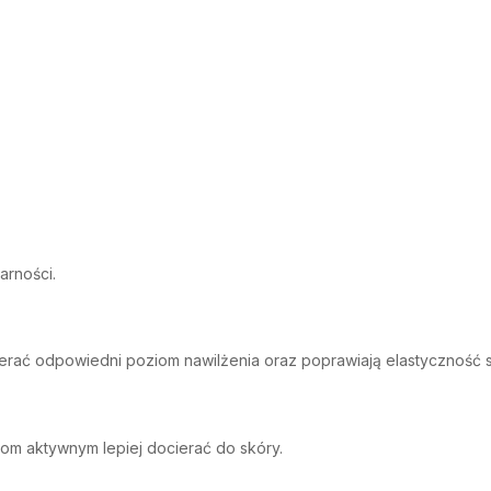
arności.
erać odpowiedni poziom nawilżenia oraz poprawiają elastyczność s
om aktywnym lepiej docierać do skóry.