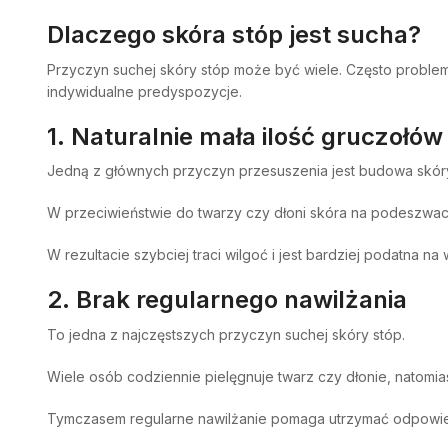
Dlaczego skóra stóp jest sucha?
Przyczyn suchej skóry stóp może być wiele. Często probl
indywidualne predyspozycje.
1. Naturalnie mała ilość gruczołów
Jedną z głównych przyczyn przesuszenia jest budowa skóry
W przeciwieństwie do twarzy czy dłoni skóra na podeszwac
W rezultacie szybciej traci wilgoć i jest bardziej podatna na
2. Brak regularnego nawilżania
To jedna z najczęstszych przyczyn suchej skóry stóp.
Wiele osób codziennie pielęgnuje twarz czy dłonie, natomia
Tymczasem regularne nawilżanie pomaga utrzymać odpowied