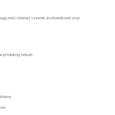
mogą mieć również czynniki środowiskowe oraz
za produkcję sebum.
oblemy.
ceń.