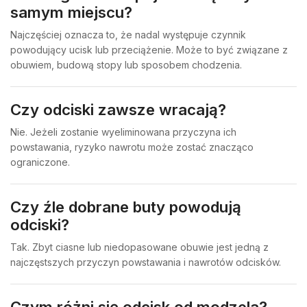
samym miejscu?
Najczęściej oznacza to, że nadal występuje czynnik
powodujący ucisk lub przeciążenie. Może to być związane z
obuwiem, budową stopy lub sposobem chodzenia.
Czy odciski zawsze wracają?
Nie. Jeżeli zostanie wyeliminowana przyczyna ich
powstawania, ryzyko nawrotu może zostać znacząco
ograniczone.
Czy źle dobrane buty powodują
odciski?
Tak. Zbyt ciasne lub niedopasowane obuwie jest jedną z
najczęstszych przyczyn powstawania i nawrotów odcisków.
Czym różni się odcisk od modzela?