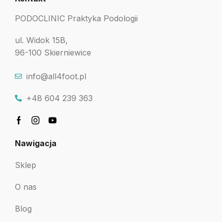
PODOCLINIC Praktyka Podologii
ul. Widok 15B,
96-100 Skierniewice
info@all4foot.pl
+48 604 239 363
Nawigacja
Sklep
O nas
Blog