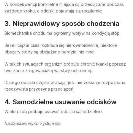
W konsekwencji konkretne miejsca są przeciążane podczas
każdego kroku, a odciski pojawiają się regularnie.
3. Nieprawidłowy sposób chodzenia
Biomechanika chodu ma ogromny wpływ na kondycję stóp.
Jeżeli ciężar ciała rozkłada się nierównomiernie, niektóre
obszary stopy są obciążane bardziej niż inne.
W takich sytuacjach organizm próbuje chronić tkanki poprzez
tworzenie zrogowaciałej warstwy ochronnej.
Dlatego odciski często wracają, jeśli nie zostanie rozpoznana
rzeczywista przyczyna przeciążeń.
4. Samodzielne usuwanie odcisków
Wiele osób próbuje usuwać odciski samodzielnie.
Najczęściej wykorzystuje się: