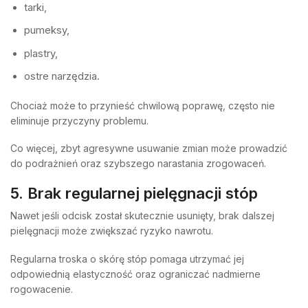
tarki,
pumeksy,
plastry,
ostre narzędzia.
Chociaż może to przynieść chwilową poprawę, często nie
eliminuje przyczyny problemu.
Co więcej, zbyt agresywne usuwanie zmian może prowadzić
do podrażnień oraz szybszego narastania zrogowaceń.
5. Brak regularnej pielęgnacji stóp
Nawet jeśli odcisk został skutecznie usunięty, brak dalszej
pielęgnacji może zwiększać ryzyko nawrotu.
Regularna troska o skórę stóp pomaga utrzymać jej
odpowiednią elastyczność oraz ograniczać nadmierne
rogowacenie.