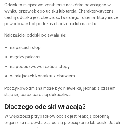
Odcisk to miejscowe zgrubienie naskórka powstające w
wyniku przewlekłego ucisku lub tarcia. Charakterystyczną
cechą odcisku jest obecność twardego rdzenia, który może
powodować ból podczas chodzenia lub nacisku.
Najczęściej odciski pojawiają się:
na palcach stóp,
między palcami,
na podeszwowej części stopy,
w miejscach kontaktu z obuwiem.
Początkowo zmiana może być niewielka, jednak z czasem
staje się coraz bardziej dokuczliwa.
Dlaczego odciski wracają?
W większości przypadków odcisk jest reakcją obronną
organizmu na powtarzające się przeciążenie lub ucisk. Jeżeli