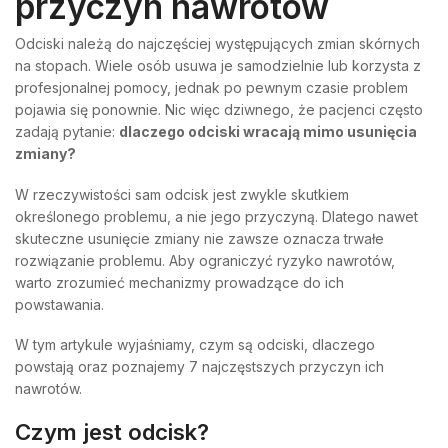
przyczyn nawrotów
Odciski należą do najczęściej występujących zmian skórnych
na stopach. Wiele osób usuwa je samodzielnie lub korzysta z
profesjonalnej pomocy, jednak po pewnym czasie problem
pojawia się ponownie. Nic więc dziwnego, że pacjenci często
zadają pytanie:
dlaczego odciski wracają mimo usunięcia
zmiany?
W rzeczywistości sam odcisk jest zwykle skutkiem
określonego problemu, a nie jego przyczyną. Dlatego nawet
skuteczne usunięcie zmiany nie zawsze oznacza trwałe
rozwiązanie problemu. Aby ograniczyć ryzyko nawrotów,
warto zrozumieć mechanizmy prowadzące do ich
powstawania.
W tym artykule wyjaśniamy, czym są odciski, dlaczego
powstają oraz poznajemy 7 najczęstszych przyczyn ich
nawrotów.
Czym jest odcisk?