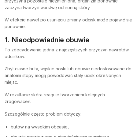
przyczyna pozostaje niezmieniona, organizm ponownie
zaczyna tworzyć warstwę ochronną skóry.
W efekcie nawet po usunięciu zmiany odcisk może pojawić się
ponownie.
1. Nieodpowiednie obuwie
To zdecydowanie jedna z najczęstszych przyczyn nawrotów
odcisków.
Zbyt ciasne buty, wąskie noski lub obuwie niedostosowane do
anatomii stopy mogą powodować stały ucisk określonych
miejsc.
W rezultacie skóra reaguje tworzeniem kolejnych
zrogowaceń.
Szczególnie często problem dotyczy:
butów na wysokim obcasie,