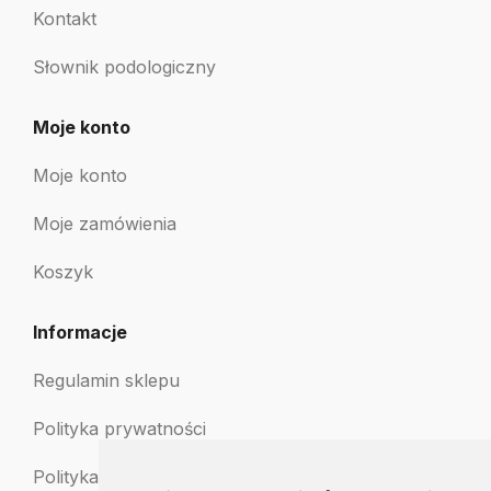
Kontakt
Słownik podologiczny
Moje konto
Moje konto
Moje zamówienia
Koszyk
Informacje
Regulamin sklepu
Polityka prywatności
Polityka zwrotów