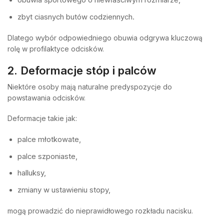
obuwia sportowego o niewłaściwym rozmiarze,
zbyt ciasnych butów codziennych.
Dlatego wybór odpowiedniego obuwia odgrywa kluczową
rolę w profilaktyce odcisków.
2. Deformacje stóp i palców
Niektóre osoby mają naturalne predyspozycje do
powstawania odcisków.
Deformacje takie jak:
palce młotkowate,
palce szponiaste,
halluksy,
zmiany w ustawieniu stopy,
mogą prowadzić do nieprawidłowego rozkładu nacisku.