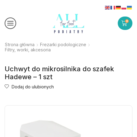
0
Strona główna
Frezarki podologiczne
Filtry, worki, akcesoria
Uchwyt do mikrosilnika do szafek
Hadewe – 1 szt
Dodaj do ulubionych