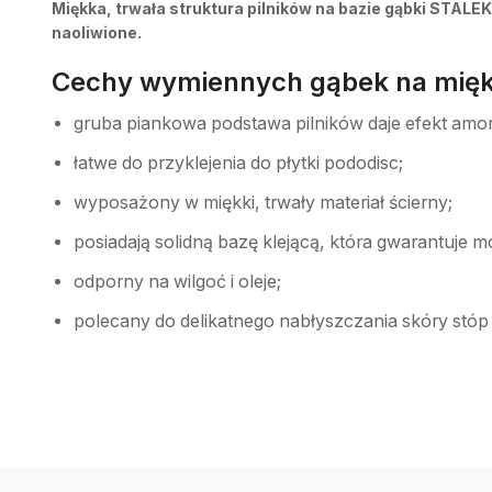
Miękka, trwała struktura pilników na bazie gąbki STAL
naoliwione.
Cechy wymiennych gąbek na mię
gruba piankowa podstawa pilników daje efekt amort
łatwe do przyklejenia do płytki pododisc;
wyposażony w miękki, trwały materiał ścierny;
posiadają solidną bazę klejącą, która gwarantuje 
odporny na wilgoć i oleje;
polecany do delikatnego nabłyszczania skóry stóp i