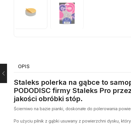
OPIS
Staleks polerka na gąbce to samo
PODODISC firmy Staleks Pro przezn
jakości obróbki stóp.
Ścierniwo na bazie pianki, doskonałe do polerowania powierz
Po użyciu pilnik z gąbki usuwany z powierzchni dysku, któr