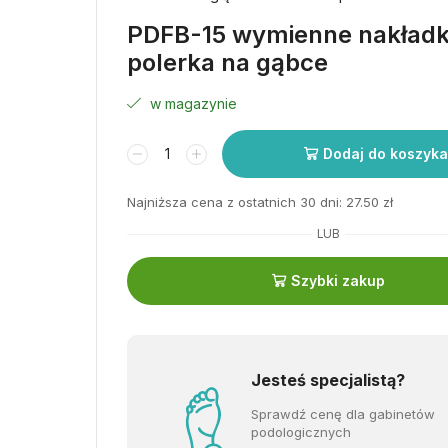
PDFB-15 wymienne nakładki
polerka na gąbce
w magazynie
Dodaj do koszyka
Najniższa cena z ostatnich 30 dni:
27.50
zł
LUB
Szybki zakup
Jesteś specjalistą?
Sprawdź cenę dla gabinetów
podologicznych