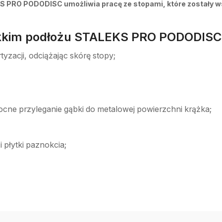
EKS PRO PODODISC umożliwia pracę ze stopami, które zostały w
kkim podłożu STALEKS PRO PODODISC
yzacji, odciążając skórę stopy;
mocne przyleganie gąbki do metalowej powierzchni krążka;
 płytki paznokcia;