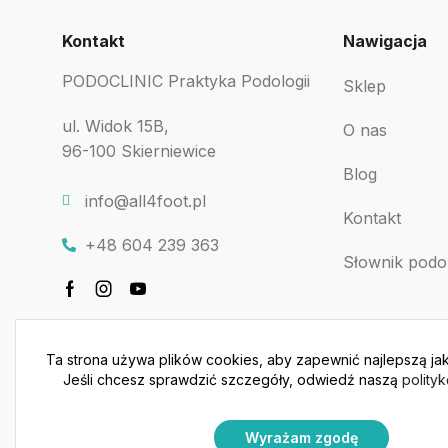
Kontakt
Nawigacja
PODOCLINIC Praktyka Podologii
Sklep
ul. Widok 15B,
O nas
96-100 Skierniewice
Blog
info@all4foot.pl
Kontakt
+48 604 239 363
Słownik podo
Ta strona używa plików cookies, aby zapewnić najlepszą jak
Jeśli chcesz sprawdzić szczegóły, odwiedź naszą
polity
Wyrażam zgodę