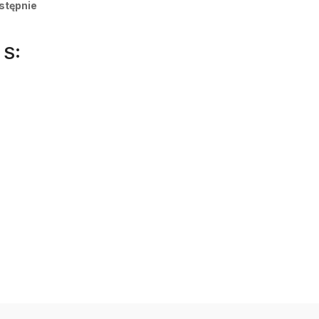
stępnie
 S: