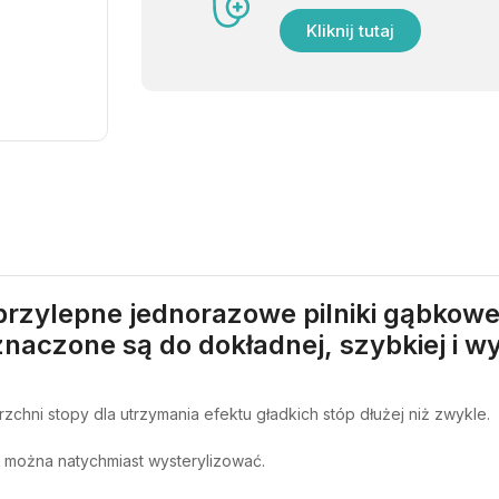
Kliknij tutaj
przylepne jednorazowe pilniki gąbkow
aczone są do dokładnej, szybkiej i wy
chni stopy dla utrzymania efektu gładkich stóp dłużej niż zwykle.
y można natychmiast wysterylizować.