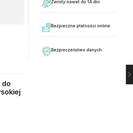
Zwroty nawet do 14 dni
Bezpieczne płatności online
Bezpieczeństwo danych
e do
sokiej