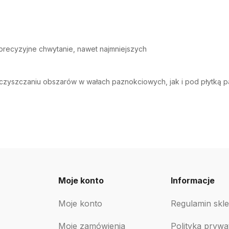
precyzyjne chwytanie, nawet najmniejszych
 oczyszczaniu obszarów w wałach paznokciowych, jak i pod płytką 
Moje konto
Informacje
Moje konto
Regulamin skl
Moje zamówienia
Polityka prywa