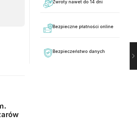
Zwroty nawet do 14 dni
Bezpieczne płatności online
Bezpieczeństwo danych
m.
szarów