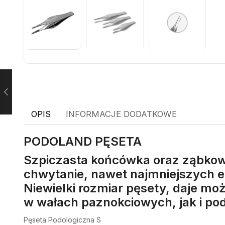
OPIS
INFORMACJE DODATKOWE
PODOLAND
PĘSETA
Szpiczasta końcówka oraz ząbkow
chwytanie, nawet najmniejszych e
Niewielki rozmiar pęsety, daje mo
w wałach paznokciowych, jak i po
Pęseta Podologiczna S