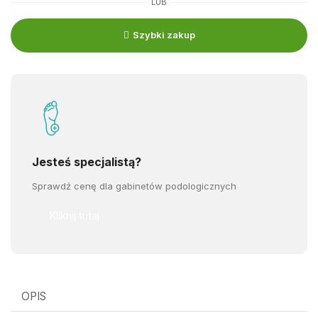
LUB
Szybki zakup
Jesteś specjalistą?
Sprawdź cenę dla gabinetów podologicznych
Kliknij tutaj
OPIS