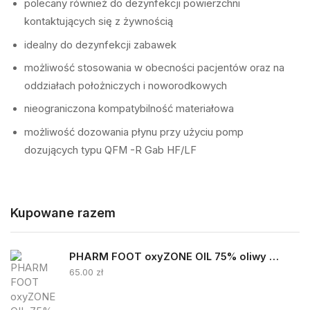
polecany również do dezynfekcji powierzchni
kontaktujących się z żywnością
idealny do dezynfekcji zabawek
możliwość stosowania w obecności pacjentów oraz na
oddziałach położniczych i noworodkowych
nieograniczona kompatybilność materiałowa
możliwość dozowania płynu przy użyciu pomp
dozujących typu QFM -R Gab HF/LF
Kupowane razem
PHARM FOOT oxyZONE OIL 75% oliwy ozonowanej i smocza krew 15ml
65.00
zł