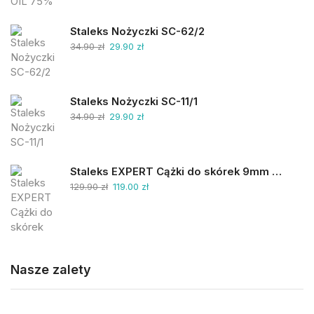
Staleks Nożyczki SC-62/2
34.90
zł
29.90
zł
Staleks Nożyczki SC-11/1
34.90
zł
29.90
zł
Staleks EXPERT Cążki do skórek 9mm NE-90-9
129.90
zł
119.00
zł
Nasze zalety