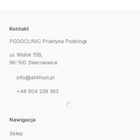
Kontakt
PODOCLINIC Praktyka Podologii
ul. Widok 15B,
96-100 Skierniewice
info@all4foot.pl
+48 604 239 363
Nawigacja
Sklep