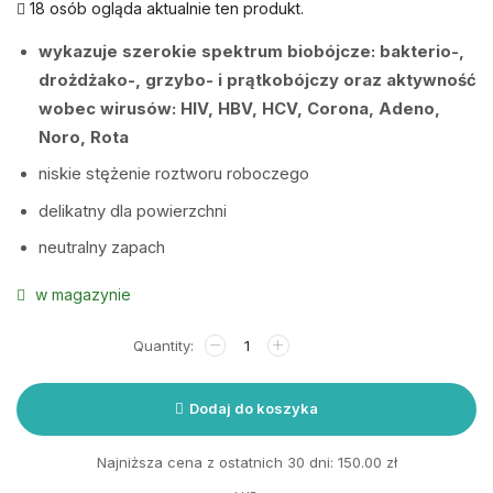
18 osób ogląda aktualnie ten produkt.
wykazuje szerokie spektrum biobójcze: bakterio-,
drożdżako-, grzybo- i prątkobójczy oraz aktywność
wobec wirusów: HIV, HBV, HCV, Corona, Adeno,
Noro, Rota
niskie stężenie roztworu roboczego
delikatny dla powierzchni
neutralny zapach
w magazynie
Dodaj do koszyka
Najniższa cena z ostatnich 30 dni:
150.00
zł