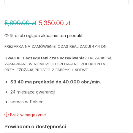
5,899.00
zł
5,350.00
zł
15 osób ogląda aktualnie ten produkt.
FREZARKA NA ZAMÓWIENIE. CZAS REALIZACJI 4-14 DNI.
UWAGA: Dlaczego taki czas oczekiwania?
FREZARKI SĄ
ZAMAWIANE W NIEMCZECH SPECJALNIE POD KLIENTA.
PRZYJEŻDŻAJĄ PROSTO Z FABRYKI HADEWE.
SB 40 ma prędkość do 40.000 obr./min.
24 miesiące gwarancji
serwis w Polsce
Brak w magazynie
Powiadom o dostępności