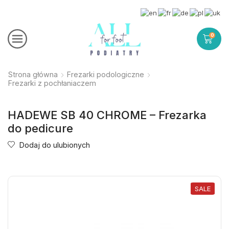
0
Strona główna
Frezarki podologiczne
Frezarki z pochłaniaczem
HADEWE SB 40 CHROME – Frezarka
do pedicure
Dodaj do ulubionych
SALE