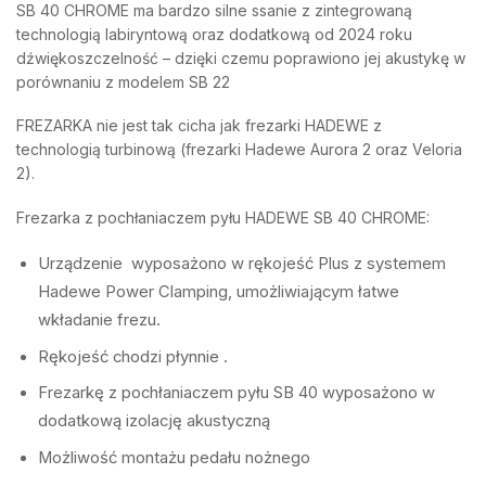
SB 40 CHROME ma bardzo silne ssanie z zintegrowaną
technologią labiryntową oraz dodatkową od 2024 roku
dźwiękoszczelność – dzięki czemu poprawiono jej akustykę w
porównaniu z modelem SB 22
FREZARKA nie jest tak cicha jak frezarki HADEWE z
technologią turbinową (frezarki Hadewe Aurora 2 oraz Veloria
2).
Frezarka z pochłaniaczem pyłu HADEWE SB 40 CHROME:
Urządzenie wyposażono w rękojeść Plus z systemem
Hadewe Power Clamping, umożliwiającym łatwe
wkładanie frezu.
Rękojeść chodzi płynnie .
Frezarkę z pochłaniaczem pyłu SB 40 wyposażono w
dodatkową izolację akustyczną
Możliwość montażu pedału nożnego