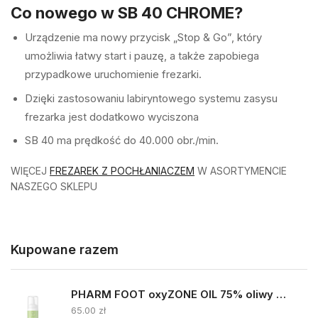
Co nowego w SB 40 CHROME?
Urządzenie ma nowy przycisk „Stop & Go”, który
umożliwia łatwy start i pauzę, a także zapobiega
przypadkowe uruchomienie frezarki.
Dzięki zastosowaniu labiryntowego systemu zasysu
frezarka jest dodatkowo wyciszona
SB 40 ma prędkość do 40.000 obr./min.
WIĘCEJ
FREZAREK Z POCHŁANIACZEM
W ASORTYMENCIE
NASZEGO SKLEPU
Kupowane razem
PHARM FOOT oxyZONE OIL 75% oliwy ozonowanej i smocza krew 15ml
65.00
zł