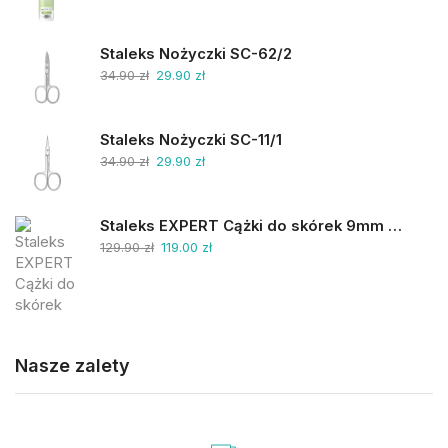
Staleks Nożyczki SC-62/2
34.90
zł
29.90
zł
Staleks Nożyczki SC-11/1
34.90
zł
29.90
zł
Staleks EXPERT Cążki do skórek 9mm NE-90-9
129.90
zł
119.00
zł
Nasze zalety