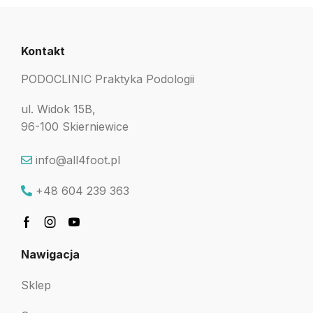
Kontakt
PODOCLINIC Praktyka Podologii
ul. Widok 15B,
96-100 Skierniewice
info@all4foot.pl
+48 604 239 363
Nawigacja
Sklep