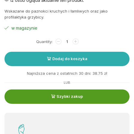
12 osób ogląda aktualnie ten produkt.
Wskazane do paznokci kruchych i łamliwych oraz jako
profilaktyka grzybicy.
w magazynie
Dodaj do koszyka
Najniższa cena z ostatnich 30 dni:
38.75
zł
LUB
Szybki zakup