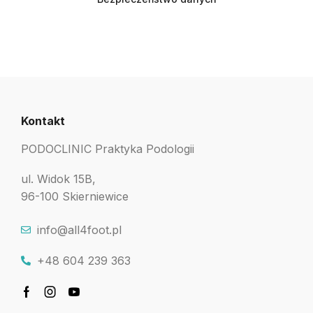
Kontakt
PODOCLINIC Praktyka Podologii
ul. Widok 15B,
96-100 Skierniewice
info@all4foot.pl
+48 604 239 363