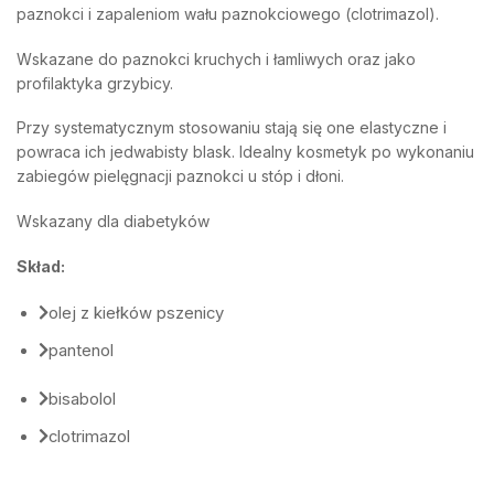
paznokci i zapaleniom wału paznokciowego (clotrimazol).
Wskazane do paznokci kruchych i łamliwych oraz jako
profilaktyka grzybicy.
Przy systematycznym stosowaniu stają się one elastyczne i
powraca ich jedwabisty blask. Idealny kosmetyk po wykonaniu
zabiegów pielęgnacji paznokci u stóp i dłoni.
Wskazany dla diabetyków
Skład:
olej z kiełków pszenicy
pantenol
bisabolol
clotrimazol