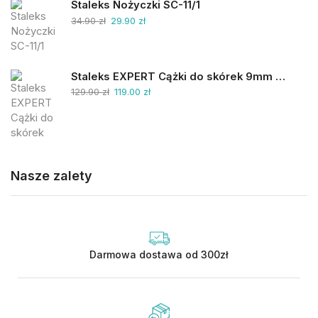
Staleks Nożyczki SC-11/1
34.90
zł
29.90
zł
Staleks EXPERT Cążki do skórek 9mm NE-90-9
129.90
zł
119.00
zł
Nasze zalety
Darmowa dostawa od 300zł