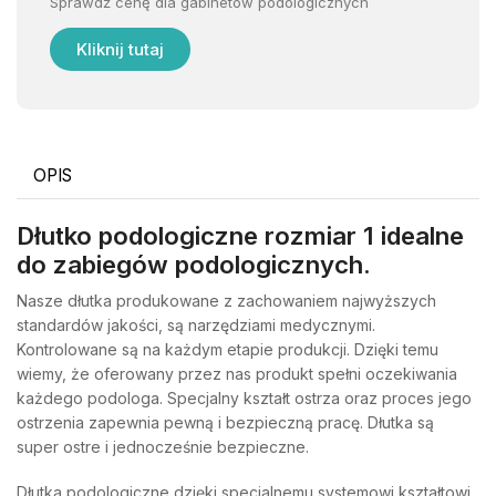
Sprawdź cenę dla gabinetów podologicznych
Kliknij tutaj
OPIS
Dłutko podologiczne rozmiar 1 idealne
do zabiegów podologicznych.
Nasze dłutka produkowane z zachowaniem najwyższych
standardów jakości, są narzędziami medycznymi.
Kontrolowane są na każdym etapie produkcji. Dzięki temu
wiemy, że oferowany przez nas produkt spełni oczekiwania
każdego podologa. Specjalny kształt ostrza oraz proces jego
ostrzenia zapewnia pewną i bezpieczną pracę. Dłutka są
super ostre i jednocześnie bezpieczne.
Dłutka podologiczne dzięki specjalnemu systemowi kształtowi