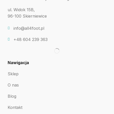
ul. Widok 15B,
96-100 Skierniewice
info@all4foot.pl
+48 604 239 363
Nawigacja
Sklep
O nas
Blog
Kontakt