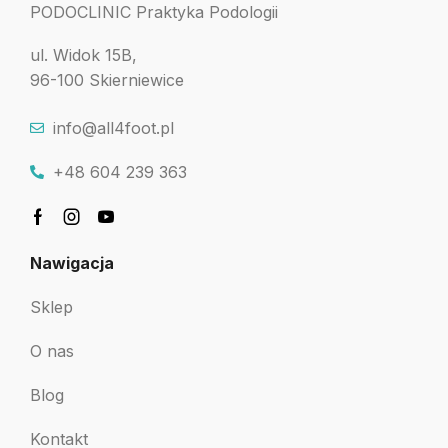
PODOCLINIC Praktyka Podologii
ul. Widok 15B,
96-100 Skierniewice
info@all4foot.pl
+48 604 239 363
Nawigacja
Sklep
O nas
Blog
Kontakt