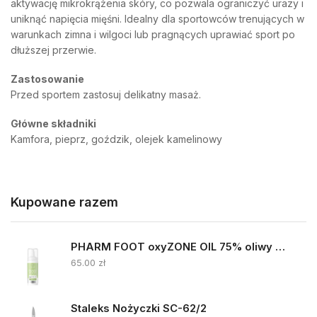
aktywację mikrokrążenia skóry, co pozwala ograniczyć urazy i
uniknąć napięcia mięśni. Idealny dla sportowców trenujących w
warunkach zimna i wilgoci lub pragnących uprawiać sport po
dłuższej przerwie.
Zastosowanie
Przed sportem zastosuj delikatny masaż.
Główne składniki
Kamfora, pieprz, goździk, olejek kamelinowy
Kupowane razem
PHARM FOOT oxyZONE OIL 75% oliwy ozonowanej i smocza krew 15ml
65.00
zł
Staleks Nożyczki SC-62/2