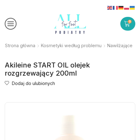
0
Strona główna
Kosmetyki według problemu
Nawilżające
Akileine START OIL olejek
rozgrzewający 200ml
Dodaj do ulubionych