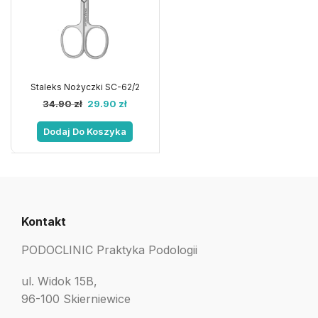
Staleks Nożyczki SC-62/2
34.90
zł
29.90
zł
Dodaj Do Koszyka
Kontakt
PODOCLINIC Praktyka Podologii
ul. Widok 15B,
96-100 Skierniewice