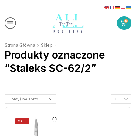
0
Strona Główna
Sklep
Produkty oznaczone
“Staleks SC-62/2”
SALE