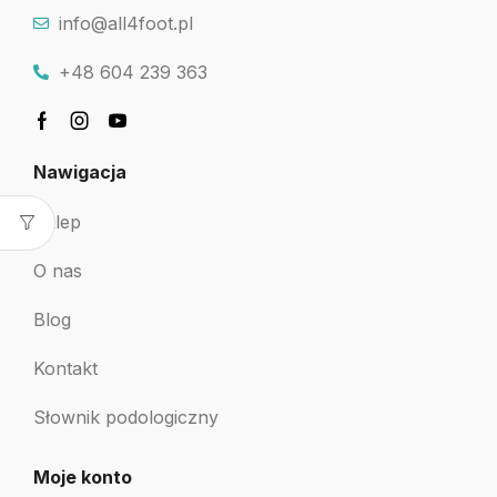
info@all4foot.pl
+48 604 239 363
Nawigacja
Sklep
O nas
Blog
Kontakt
Słownik podologiczny
Moje konto