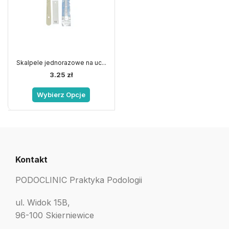
Skalpele jednorazowe na uc...
3.25
zł
Wybierz Opcje
Kontakt
PODOCLINIC Praktyka Podologii
ul. Widok 15B,
96-100 Skierniewice