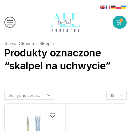
0
Strona Główna
Sklep
Produkty oznaczone
“skalpel na uchwycie”