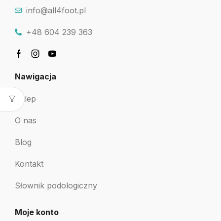
info@all4foot.pl
+48 604 239 363
Nawigacja
Sklep
O nas
Blog
Kontakt
Słownik podologiczny
Moje konto