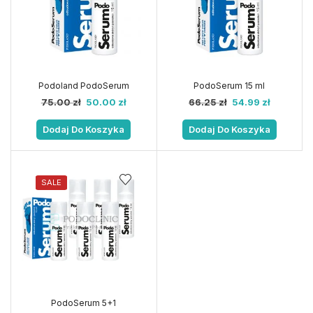
Podoland PodoSerum
PodoSerum 15 ml
75.00
zł
50.00
zł
66.25
zł
54.99
zł
Dodaj Do Koszyka
Dodaj Do Koszyka
SALE
PodoSerum 5+1