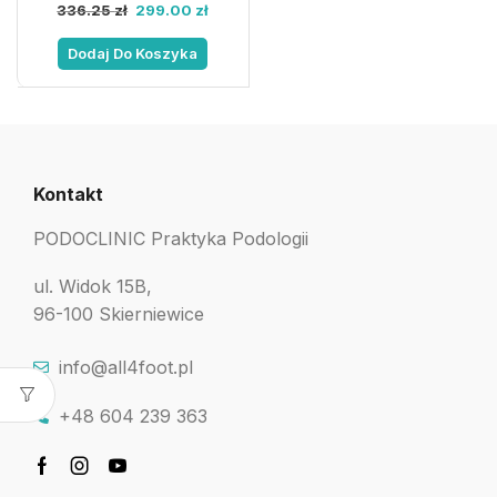
336.25
zł
299.00
zł
Dodaj Do Koszyka
Kontakt
PODOCLINIC Praktyka Podologii
ul. Widok 15B,
96-100 Skierniewice
info@all4foot.pl
+48 604 239 363