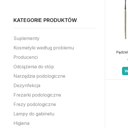
KATEGORIE PRODUKTÓW
Suplementy
Kosmetyki według problemu
Pędzel 
Producenci
Odciążenia do stóp
W
Narzędzia podologiczne
Dezynfekcja
Frezarki podologiczne
Frezy podologiczne
Lampy do gabinetu
Higiena