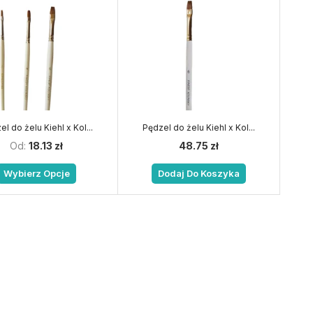
l do żelu Kiehl x Kol...
Pędzel do żelu Kiehl x Kol...
Od:
18.13
zł
48.75
zł
Wybierz Opcje
Dodaj Do Koszyka