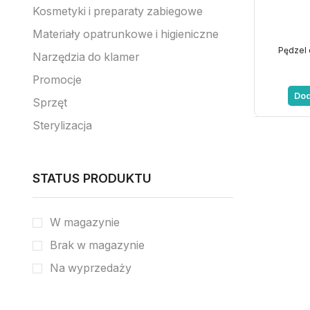
Kosmetyki i preparaty zabiegowe
Materiały opatrunkowe i higieniczne
Pędzel d
Narzędzia do klamer
Promocje
Dod
Sprzęt
Sterylizacja
STATUS PRODUKTU
W magazynie
Brak w magazynie
Na wyprzedaży