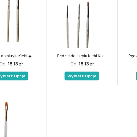
do akrylu Kiehl �...
Pędzel do akrylu Kiehl Kol...
Pędze
Od:
18.13
zł
Od:
18.13
zł
ybierz Opcje
Wybierz Opcje