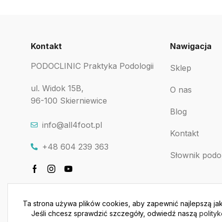
Kontakt
Nawigacja
PODOCLINIC Praktyka Podologii
Sklep
ul. Widok 15B,
O nas
96-100 Skierniewice
Blog
info@all4foot.pl
Kontakt
+48 604 239 363
Słownik podo
Ta strona używa plików cookies, aby zapewnić najlepszą jak
Jeśli chcesz sprawdzić szczegóły, odwiedź naszą
polity