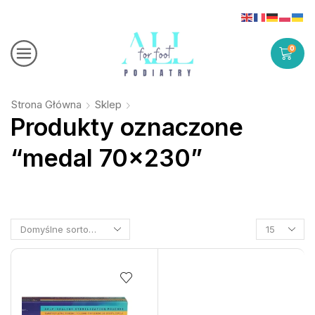
0
Strona Główna
Sklep
Produkty oznaczone
“medal 70x230”