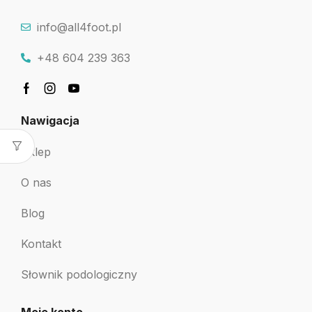
info@all4foot.pl
+48 604 239 363
Nawigacja
Sklep
O nas
Blog
Kontakt
Słownik podologiczny