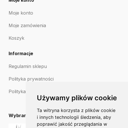
Moje konto
Moje konto
Moje zamówienia
Koszyk
Informacje
Regulamin sklepu
Polityka prywatności
Polityka zwrotów
Używamy plików cookie
Ta witryna korzysta z plików cookie
Wybrane dla Ciebie
i innych technologii śledzenia, aby
poprawić jakość przeglądania w
Nożyczki chirurgiczne 14 cm proste O/O