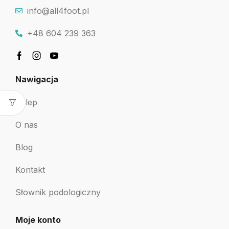
info@all4foot.pl
+48 604 239 363
Nawigacja
Sklep
O nas
Blog
Kontakt
Słownik podologiczny
Moje konto