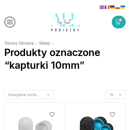
0
Strona Główna
Sklep
Produkty oznaczone
“kapturki 10mm”