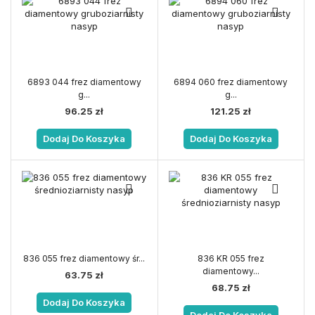
6893 044 frez diamentowy
6894 060 frez diamentowy
g...
g...
96.25
zł
121.25
zł
Dodaj Do Koszyka
Dodaj Do Koszyka
836 055 frez diamentowy śr...
836 KR 055 frez
diamentowy...
63.75
zł
68.75
zł
Dodaj Do Koszyka
Dodaj Do Koszyka