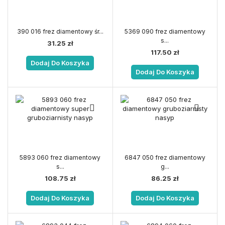
390 016 frez diamentowy śr...
5369 090 frez diamentowy
s...
31.25
zł
117.50
zł
Dodaj Do Koszyka
Dodaj Do Koszyka
5893 060 frez diamentowy
6847 050 frez diamentowy
s...
g...
108.75
zł
86.25
zł
Dodaj Do Koszyka
Dodaj Do Koszyka