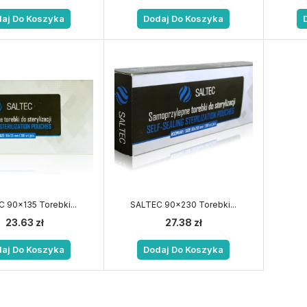
aj Do Koszyka
Dodaj Do Koszyka
 90×135 Torebki...
SALTEC 90×230 Torebki...
23.63
zł
27.38
zł
aj Do Koszyka
Dodaj Do Koszyka