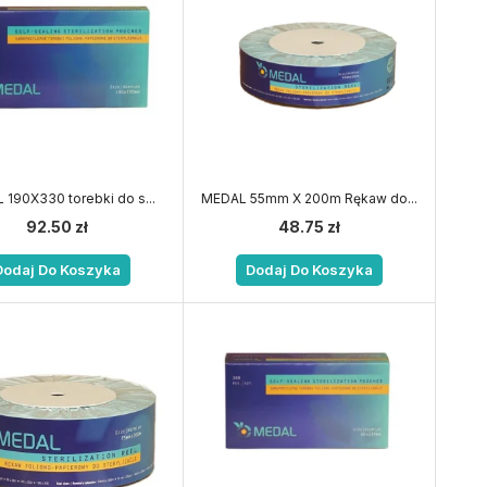
190X330 torebki do s...
MEDAL 55mm X 200m Rękaw do...
92.50
zł
48.75
zł
Dodaj Do Koszyka
Dodaj Do Koszyka