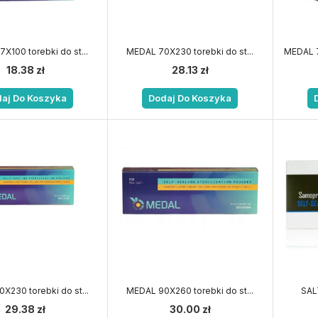
X100 torebki do st...
MEDAL 70X230 torebki do st...
MEDAL 
18.38
zł
28.13
zł
aj Do Koszyka
Dodaj Do Koszyka
X230 torebki do st...
MEDAL 90X260 torebki do st...
SAL
29.38
zł
30.00
zł