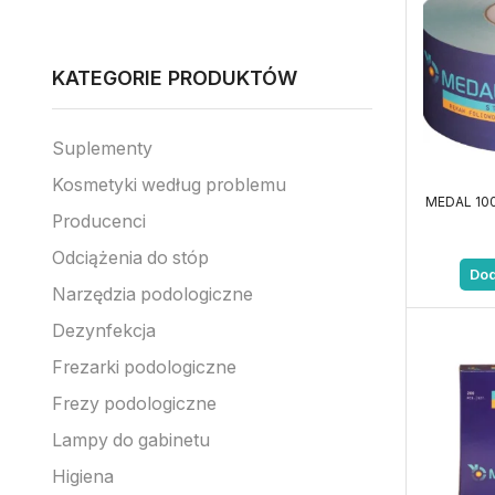
KATEGORIE PRODUKTÓW
Suplementy
Kosmetyki według problemu
MEDAL 100
Producenci
Odciążenia do stóp
Dod
Narzędzia podologiczne
Dezynfekcja
Frezarki podologiczne
Frezy podologiczne
Lampy do gabinetu
Higiena