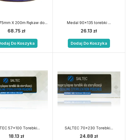
75mm X 200m Rękaw do...
Medal 90×135 torebki ...
68.75
zł
26.13
zł
Dodaj Do Koszyka
Dodaj Do Koszyka
TEC 57×100 Torebki...
SALTEC 70×230 Torebki...
18.13
zł
24.88
zł