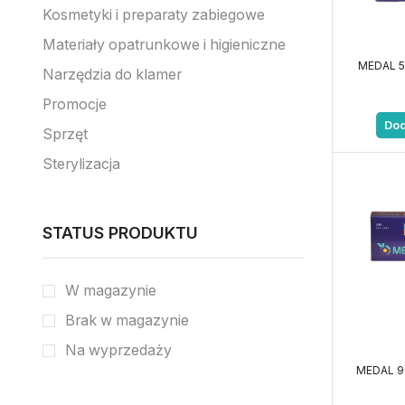
Kosmetyki i preparaty zabiegowe
Materiały opatrunkowe i higieniczne
MEDAL 57
Narzędzia do klamer
Promocje
Dod
Sprzęt
Sterylizacja
STATUS PRODUKTU
W magazynie
Brak w magazynie
Na wyprzedaży
MEDAL 90