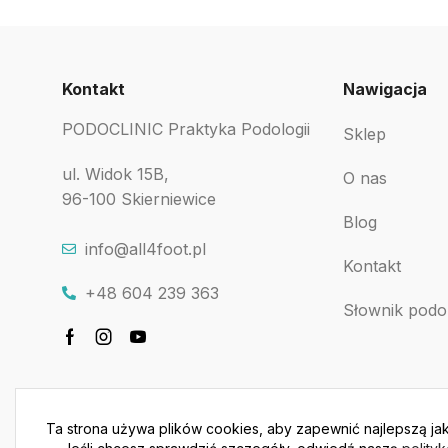
Kontakt
Nawigacja
PODOCLINIC Praktyka Podologii
Sklep
ul. Widok 15B,
O nas
96-100 Skierniewice
Blog
info@all4foot.pl
Kontakt
+48 604 239 363
Słownik podo
Ta strona używa plików cookies, aby zapewnić najlepszą jak