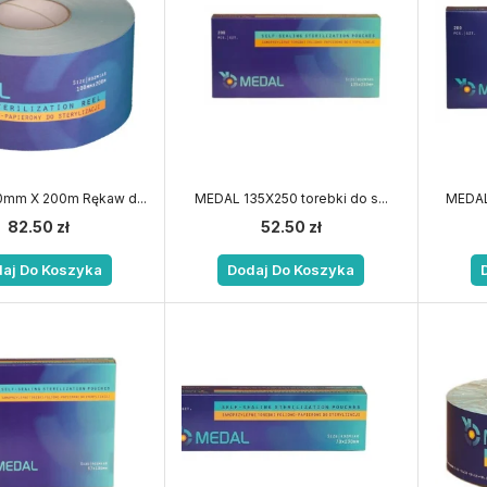
mm X 200m Rękaw d...
MEDAL 135X250 torebki do s...
MEDAL 
82.50
zł
52.50
zł
aj Do Koszyka
Dodaj Do Koszyka