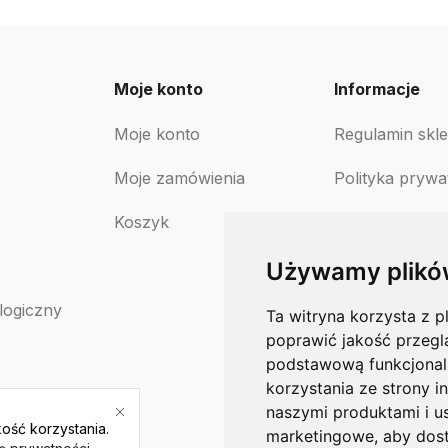
Moje konto
Informacje
Moje konto
Regulamin skl
Moje zamówienia
Polityka prywa
Koszyk
Polityka zwro
Używamy plikó
logiczny
Ta witryna korzysta z p
poprawić jakość przegl
podstawową funkcjonal
korzystania ze strony i
naszymi produktami i u
ość korzystania.
marketingowe
,
aby dost