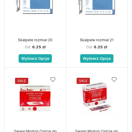
Skalpele rozmiar 20
Skalpele rozmiar 21
Od:
6.25
zł
Od:
6.25
zł
Wybierz Opcje
Wybierz Opcje
SALE
SALE
Swann Morton Ostrze do
Swann Morton Ostrze do