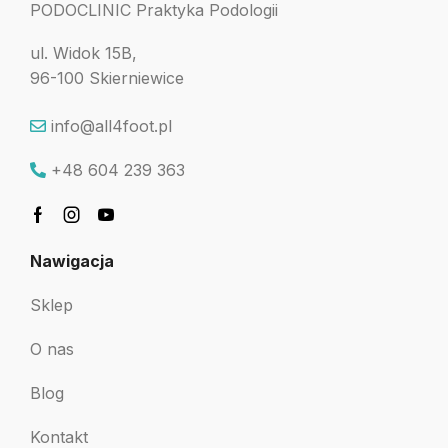
PODOCLINIC Praktyka Podologii
ul. Widok 15B,
96-100 Skierniewice
info@all4foot.pl
+48 604 239 363
Nawigacja
Sklep
O nas
Blog
Kontakt