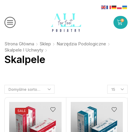
0
Strona Główna
Sklep
Narzędzia Podologiczne
Skalpele I Uchwyty
Skalpele
SALE