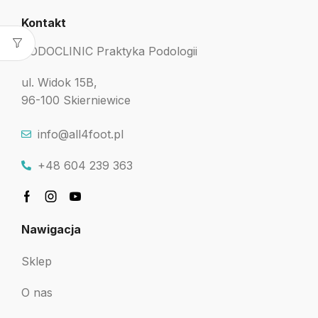
Kontakt
PODOCLINIC Praktyka Podologii
ul. Widok 15B,
96-100 Skierniewice
info@all4foot.pl
+48 604 239 363
Nawigacja
Sklep
O nas