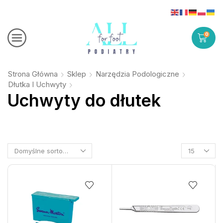
0
Strona Główna
Sklep
Narzędzia Podologiczne
Dłutka I Uchwyty
Uchwyty do dłutek