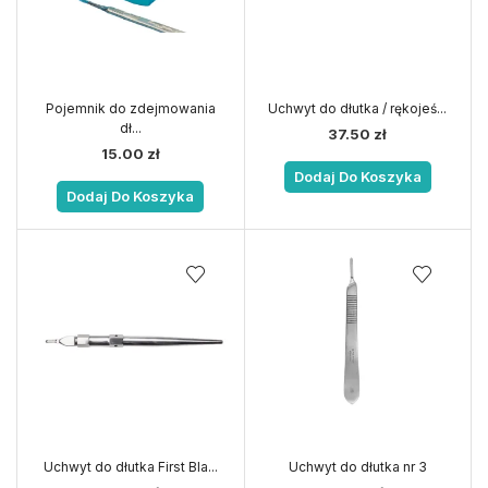
Pojemnik do zdejmowania
Uchwyt do dłutka / rękojeś...
dł...
37.50
zł
15.00
zł
Dodaj Do Koszyka
Dodaj Do Koszyka
Uchwyt do dłutka First Bla...
Uchwyt do dłutka nr 3